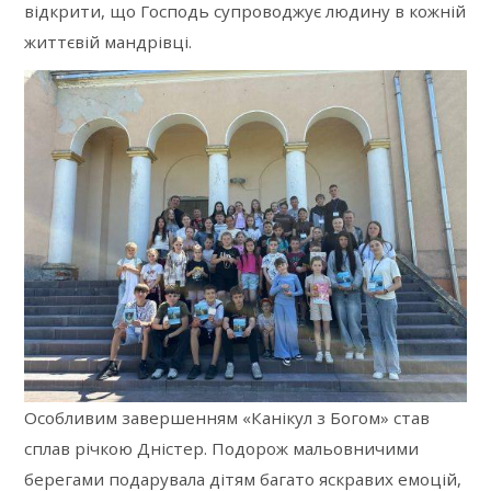
відкрити, що Господь супроводжує людину в кожній
життєвій мандрівці.
Особливим завершенням «Канікул з Богом» став
сплав річкою Дністер. Подорож мальовничими
берегами подарувала дітям багато яскравих емоцій,