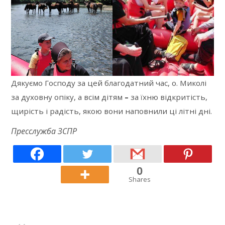
Дякуємо Господу за цей благодатний час, о. Миколі
за духовну опіку, а всім дітям
–
за їхню відкритість,
щирість і радість, якою вони наповнили ці літні дні.
Пресслужба ЗСПР
0
Shares