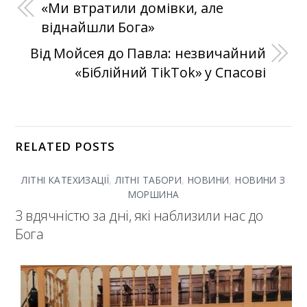
«Ми втратили домівки, але
віднайшли Бога»
Від Мойсея до Павла: незвичайний
«Біблійний TikTok» у Спасові
RELATED POSTS
ЛІТНІ КАТЕХИЗАЦІЇ
,
ЛІТНІ ТАБОРИ
,
НОВИНИ
,
НОВИНИ З
МОРШИНА
З вдячністю за дні, які наблизили нас до
Бога