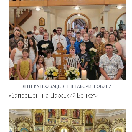
ЛІТНІ КАТЕХИЗАЦІЇ
,
ЛІТНІ ТАБОРИ
,
НОВИНИ
«Запрошені на Царський Бенкет»