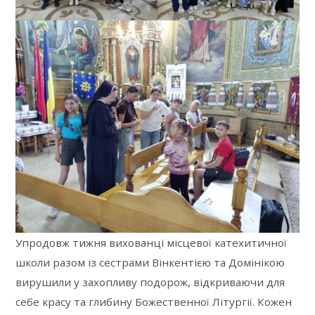
Упродовж тижня вихованці місцевої катехитичної
школи разом із сестрами Вінкентією та Домінікою
вирушили у захопливу подорож, відкриваючи для
себе красу та глибину Божественної Літургії. Кожен