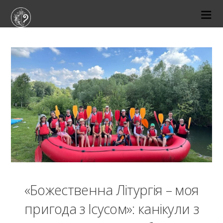
20-06-2026
«Божественна Літургія – моя
пригода з Ісусом»: канікули з