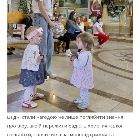
Ці дні стали нагодою не лише поглибити знання
про віру, але й пережити радість християнської
спільноти, навчитися взаємної підтримки та