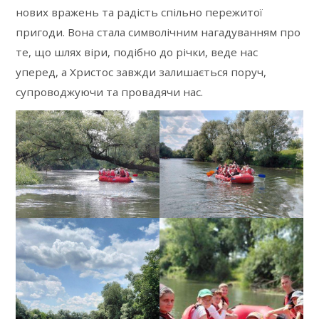
нових вражень та радість спільно пережитої
пригоди. Вона стала символічним нагадуванням про
те, що шлях віри, подібно до річки, веде нас
уперед, а Христос завжди залишається поруч,
супроводжуючи та провадячи нас.