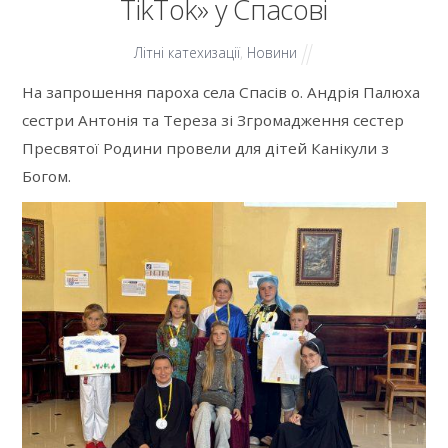
TikTok» у Спасові
Літні катехизації
,
Новини
На запрошення пароха села Спасів о. Андрія Палюха
сестри Антонія та Тереза зі Згромадження сестер
Пресвятої Родини провели для дітей Канікули з
Богом.