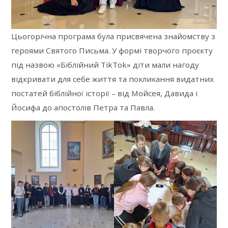
Цьогорічна програма була присвячена знайомству з
героями Святого Письма. У формі творчого проєкту
під назвою «Біблійний TikTok» діти мали нагоду
відкривати для себе життя та покликання видатних
постатей біблійної історії – від Мойсея, Давида і
Йосифа до апостолів Петра та Павла.