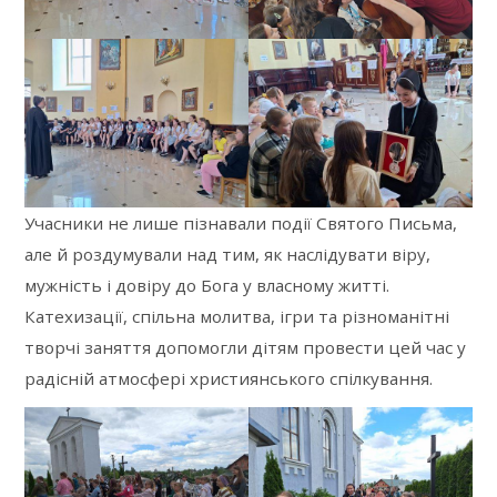
Учасники не лише пізнавали події Святого Письма,
але й роздумували над тим, як наслідувати віру,
мужність і довіру до Бога у власному житті.
Катехизації, спільна молитва, ігри та різноманітні
творчі заняття допомогли дітям провести цей час у
радісній атмосфері християнського спілкування.