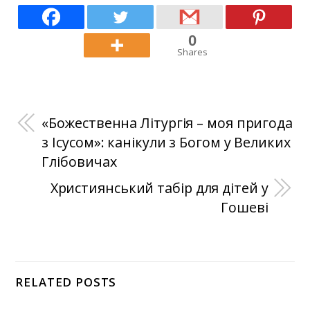
0
Shares
«Божественна Літургія – моя пригода
з Ісусом»: канікули з Богом у Великих
Глібовичах
Християнський табір для дітей у
Гошеві
RELATED POSTS