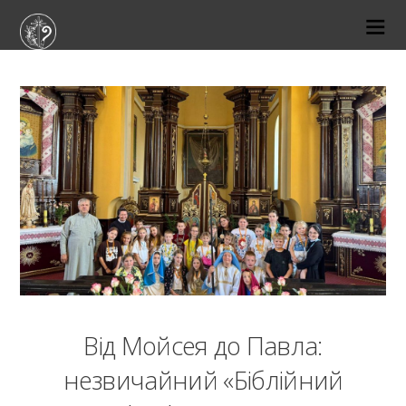
20-06-2026
Від Мойсея до Павла:
незвичайний «Біблійний