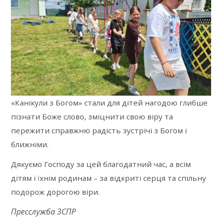
«Канікули з Богом» стали для дітей нагодою глибше
пізнати Боже слово, зміцнити свою віру та
пережити справжню радість зустрічі з Богом і
ближніми.
Дякуємо Господу за цей благодатний час, а всім
дітям і їхнім родинам – за відкриті серця та спільну
подорож дорогою віри.
Пресслужба ЗСПР