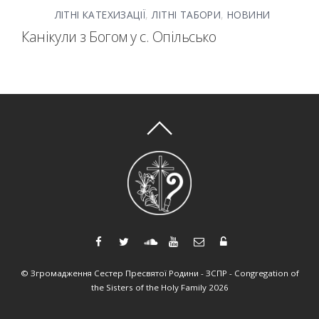
ЛІТНІ КАТЕХИЗАЦІЇ
,
ЛІТНІ ТАБОРИ
,
НОВИНИ
Канікули з Богом у с. Опільсько
©
Згромадження Сестер Пресвятої Родини - ЗСПР - Congregation of
the Sisters of the Holy Family
2026