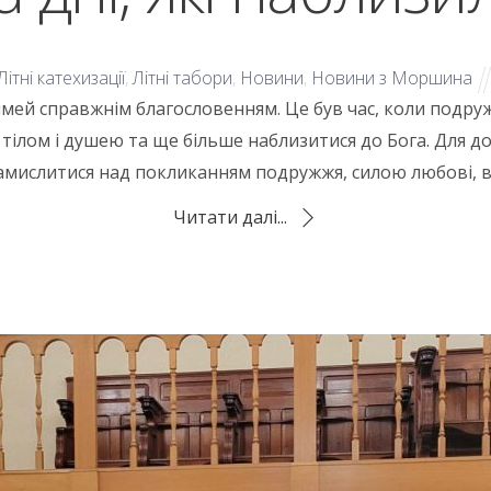
Літні катехизації
,
Літні табори
,
Новини
,
Новини з Моршина
імей справжнім благословенням. Це був час, коли подруж
тілом і душею та ще більше наблизитися до Бога. Для до
 замислитися над покликанням подружжя, силою любові, в
Читати далі...