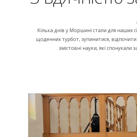
Кілька днів у Моршині стали для наших с
щоденних турбот, зупинитися, відпочити 
змістовні науки, які спонукали