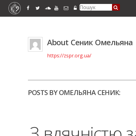
About
Сеник Омельяна
https://zspr.org.ua/
POSTS BY ОМЕЛЬЯНА СЕНИК:
З вдячністю з