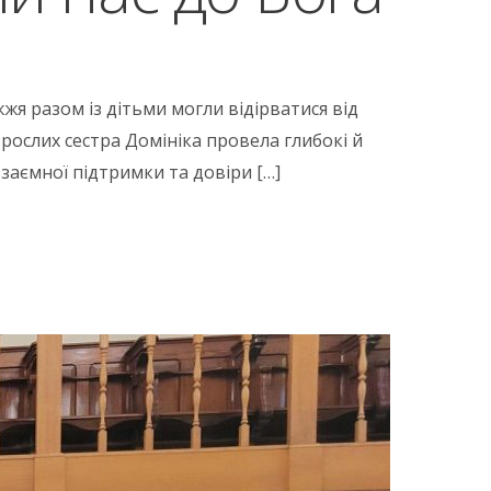
жя разом із дітьми могли відірватися від
рослих сестра Домініка провела глибокі й
заємної підтримки та довіри […]