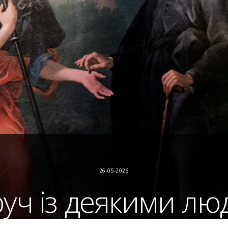
26-05-2026
уч із деякими лю