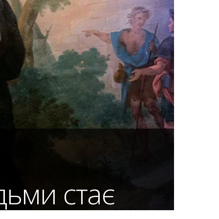
дьми стає