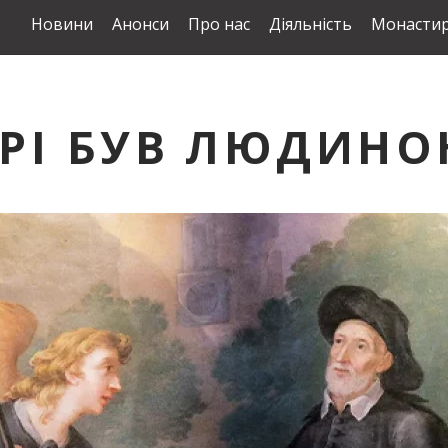
Новини
Анонси
Про нас
Діяльність
Монастир
РІ БУВ ЛЮДИНО