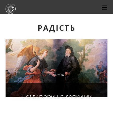
РАДІСТЬ
26-05-2026
Чому поруч із деякими
людьми стає легше жити?