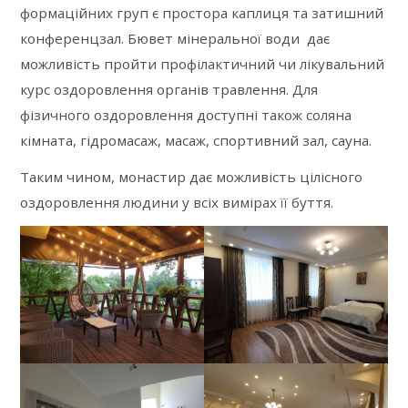
формаційних груп є простора каплиця та затишний
конференцзал. Бювет мінеральної води дає
можливість пройти профілактичний чи лікувальний
курс оздоровлення органів травлення. Для
фізичного оздоровлення доступні також соляна
кімната, гідромасаж, масаж, спортивний зал, сауна.
Таким чином, монастир дає можливість цілісного
оздоровлення людини у всіх вимірах її буття.