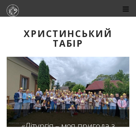
ХРИСТИНСЬКИЙ
ТАБІР
15-06-2026
«Літургія – моя пригода з