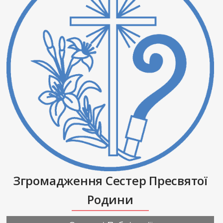
Згромадження Сестер Пресвятої
Родини