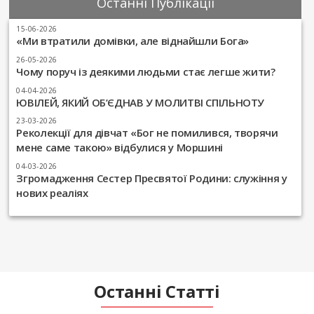
Останні Публікації
15-06-2026
«Ми втратили домівки, але віднайшли Бога»
26-05-2026
Чому поруч із деякими людьми стає легше жити?
04-04-2026
ЮВІЛЕЙ, ЯКИЙ ОБ’ЄДНАВ У МОЛИТВІ СПІЛЬНОТУ
23-03-2026
Реколекції для дівчат «Бог не помилився, творячи
мене саме такою» відбулися у Моршині
04-03-2026
Згромадження Сестер Пресвятої Родини: служіння у
нових реаліях
Останні Статті