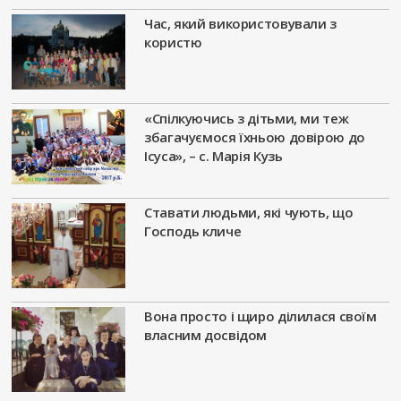
Час, який використовували з
користю
«Спілкуючись з дітьми, ми теж
збагачуємося їхньою довірою до
Ісуса», – с. Марія Кузь
Ставати людьми, які чують, що
Господь кличе
Вона просто і щиро ділилася своїм
власним досвідом