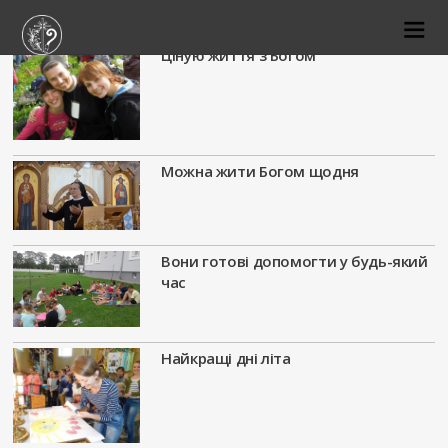
Ціную життя з Богом
Можна жити Богом щодня
Вони готові допомогти у будь-який
час
Найкращі дні літа