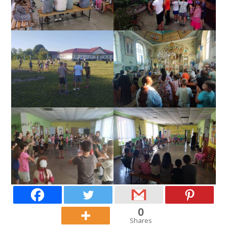
0
Shares