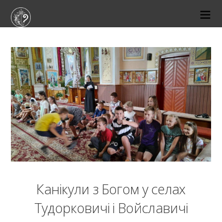
22-08-2023
Канікули з Богом у селах
Тудорковичі і Войславичі