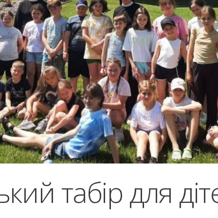
кий табір для діт