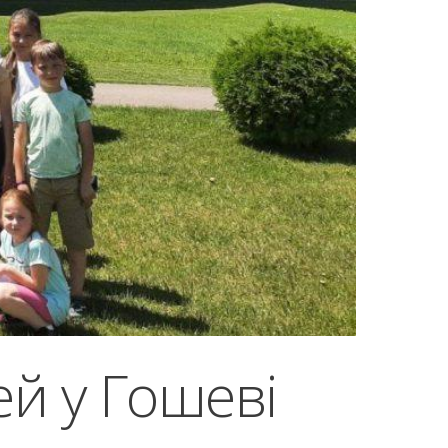
ей у Гошеві