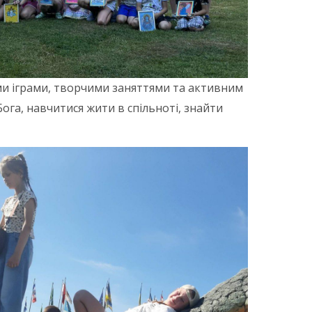
и іграми, творчими заняттями та активним
ога, навчитися жити в спільноті, знайти