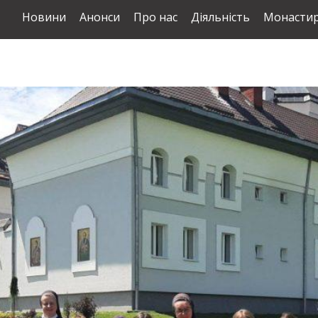
Новини
Анонси
Про нас
Діяльність
Монастир