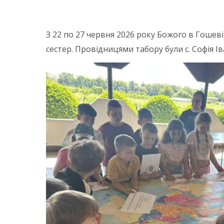
З 22 по 27 червня 2026 року Божого в Гошеві
сестер. Провідницями табору були с. Софія Ів