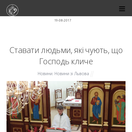
19-08-2017
Ставати людьми, які чують, що
Господь кличе
Новини
,
Новини зі Львова