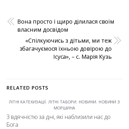
Вона просто і щиро ділилася своїм
власним досвідом
«Спілкуючись з дітьми, ми теж
збагачуємося їхньою довірою до
Ісуса», – с. Марія Кузь
RELATED POSTS
ЛІТНІ КАТЕХИЗАЦІЇ
,
ЛІТНІ ТАБОРИ
,
НОВИНИ
,
НОВИНИ З
МОРШИНА
З вдячністю за дні, які наблизили нас до
Бога