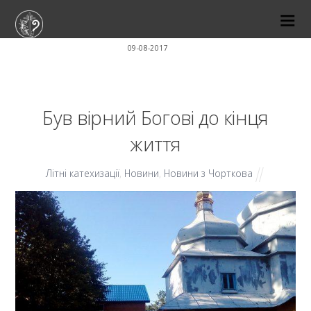
09-08-2017
Був вірний Богові до кінця
життя
Літні катехизації
,
Новини
,
Новини з Чорткова