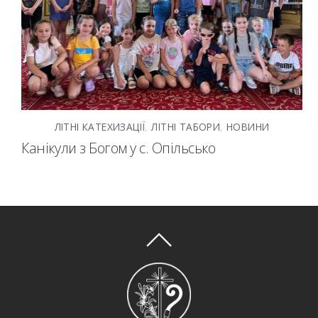
ЛІТНІ КАТЕХИЗАЦІЇ
,
ЛІТНІ ТАБОРИ
,
НОВИНИ
Канікули з Богом у с. Опільсько