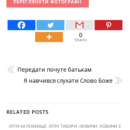
ПЕРЕГЛЯНУТИ ФОТОГРАФІЇ
0
Shares
Передати почуте батькам
Я навчився слухати Слово Боже
RELATED POSTS
ЛІТНІ КАТЕХИЗАЦІЇ
,
ЛІТНІ ТАБОРИ
,
НОВИНИ
,
НОВИНИ З