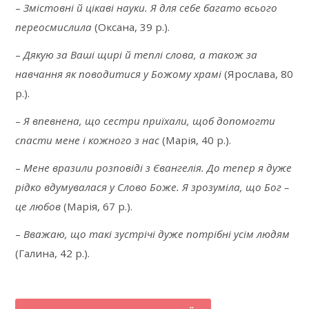
–
Змістовні й цікаві науки. Я для себе багато всього
переосмислила
(Оксана, 39 р.).
–
Дякую за Ваші щирі й теплі слова, а також за
навчання як поводитися у Божому храмі
(Ярослава, 80
р.).
–
Я впевнена, що сестри приїхали, щоб допомогти
спасти мене і кожного з нас
(Марія, 40 р.).
–
Мене вразили розповіді з Євангелія. До тепер я дуже
рідко вдумувалася у Слово Боже. Я зрозуміла, що Бог –
це любов
(Марія, 67 р.).
–
Вважаю, що такі зустрічі дуже потрібні усім людям
(Галина, 42 р.).