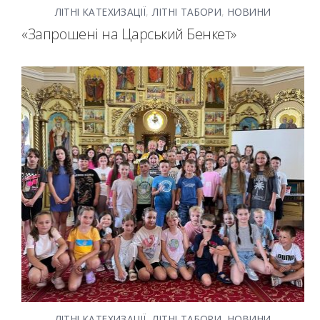
ЛІТНІ КАТЕХИЗАЦІЇ
,
ЛІТНІ ТАБОРИ
,
НОВИНИ
«Запрошені на Царський Бенкет»
ЛІТНІ КАТЕХИЗАЦІЇ
,
ЛІТНІ ТАБОРИ
,
НОВИНИ