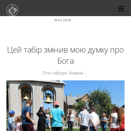
29-07-2018
Цей табір змінив мою думку про
Бога
Літні табори
,
Новини