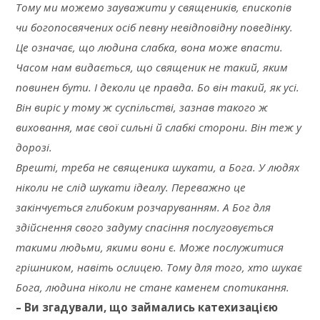
Тому ми можемо зауважити у священиків, єпископів
чи богопосвячених осіб певну невідповідну поведінку.
Це означає, що людина слабка, вона може впасти.
Часом нам видається, що священик не такий, яким
повинен бути. І деколи це правда. Бо він такий, як усі.
Він виріс у тому ж суспільстві, зазнав такого ж
виховання, має свої сильні й слабкі сторони. Він теж у
дорозі.
Врешті, треба не священика шукати, а Бога. У людях
ніколи не слід шукати ідеалу. Переважно це
закінчується глибоким розчаруванням. А Бог для
здійснення свого задуму спасіння послуговується
такими людьми, якими вони є. Може послужитися
грішником, навіть ослицею. Тому для того, хто шукає
Бога, людина ніколи не стане каменем спотикання.
– Ви згадували, що займались катехизацією