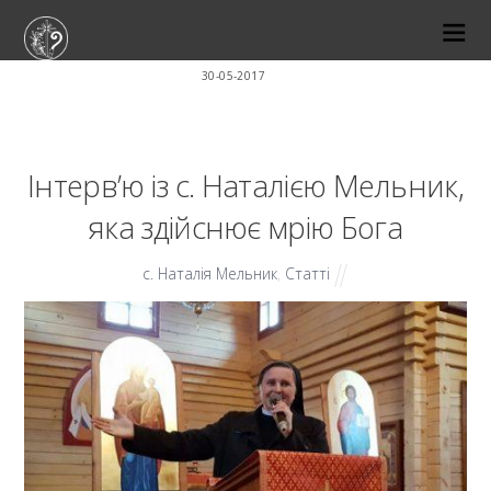
30-05-2017
Інтерв’ю із с. Наталією Мельник,
яка здійснює мрію Бога
с. Наталія Мельник
,
Статті