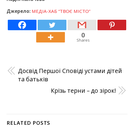
Джерело:
МЕДІА-ХАБ “ТВОЄ МІСТО”
0
Shares
Досвід Першої Сповіді устами дітей
та батьків
Крізь терни – до зірок!
RELATED POSTS