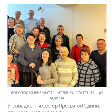
БОГОПОСВЯЧЕНЕ ЖИТТЯ
,
ІНТЕРВ'Ю
,
СТАТТІ
,
ТЕ, ЩО
НАДИХАЄ
Згромадження Сестер Пресвятої Родини: