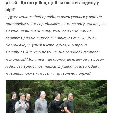
дітей. Що потрібно, щоб виховати людину у
вірі?
–
Дуже мало людей правдиво виховуються у вірі. На
проповідях цьому приділяють замало часу. Уявіть, чи
можна навчити дитину, коли вона ходить на
заняття раз на тиждень і вчиться тільки усно?
Наприклад, у Церкві часто чуємо, що треба
молитися. Але хто пояснив, що означає насправді
молитися? Молитва – це діалог, це взаємини з Богом.
А діалог передбачає також слухання. А ще людина
має звірятися з кимось: чи правильно почула?