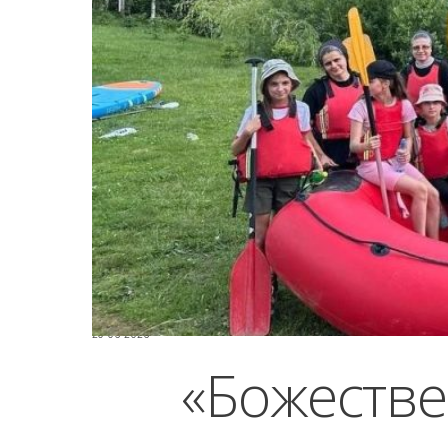
20-06-2026
«Божествен