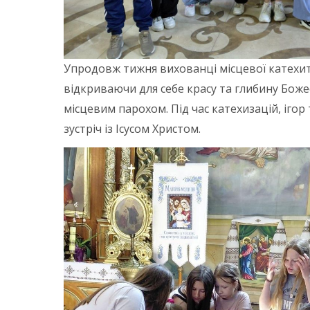
Упродовж тижня вихованці місцевої катехит
відкриваючи для себе красу та глибину Бож
місцевим парохом. Під час катехизацій, ігор
зустріч із Ісусом Христом.