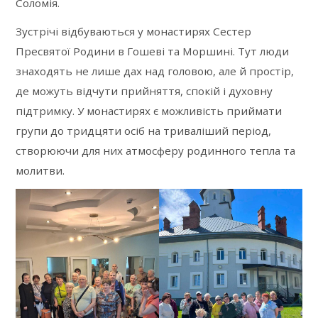
Соломія.
Зустрічі відбуваються у монастирях Сестер
Пресвятої Родини в Гошеві та Моршині. Тут люди
знаходять не лише дах над головою, але й простір,
де можуть відчути прийняття, спокій і духовну
підтримку. У монастирях є можливість приймати
групи до тридцяти осіб на триваліший період,
створюючи для них атмосферу родинного тепла та
молитви.