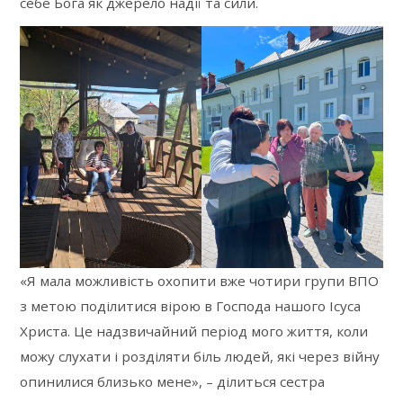
себе Бога як джерело надії та сили.
«Я мала можливість охопити вже чотири групи ВПО
з метою поділитися вірою в Господа нашого Ісуса
Христа. Це надзвичайний період мого життя, коли
можу слухати і розділяти біль людей, які через війну
опинилися близько мене», – ділиться сестра