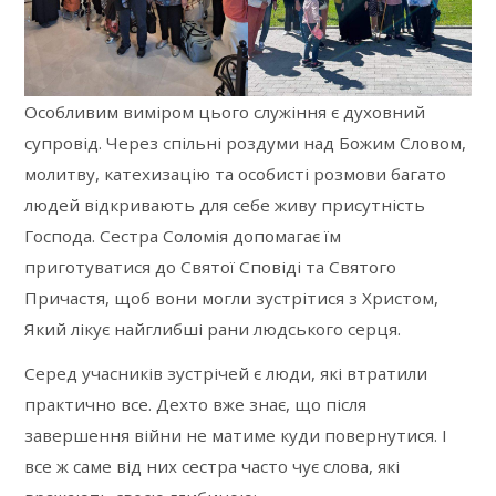
Особливим виміром цього служіння є духовний
супровід. Через спільні роздуми над Божим Словом,
молитву, катехизацію та особисті розмови багато
людей відкривають для себе живу присутність
Господа. Сестра Соломія допомагає їм
приготуватися до Святої Сповіді та Святого
Причастя, щоб вони могли зустрітися з Христом,
Який лікує найглибші рани людського серця.
Серед учасників зустрічей є люди, які втратили
практично все. Дехто вже знає, що після
завершення війни не матиме куди повернутися. І
все ж саме від них сестра часто чує слова, які