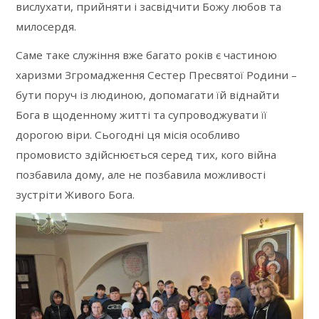
вислухати, прийняти і засвідчити Божу любов та
милосердя.
Саме таке служіння вже багато років є частиною
харизми Згромадження Сестер Пресвятої Родини –
бути поруч із людиною, допомагати їй віднайти
Бога в щоденному житті та супроводжувати її
дорогою віри. Сьогодні ця місія особливо
промовисто здійснюється серед тих, кого війна
позбавила дому, але не позбавила можливості
зустріти Живого Бога.