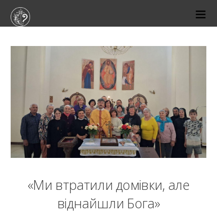
15-06-2026
«Ми втратили домівки, але
віднайшли Бога»