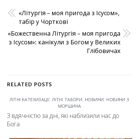
«Літургія – моя пригода з Ісусом»,
табір у Чорткові
«Божественна Літургія – моя пригода
з Ісусом»: канікули з Богом у Великих
Глібовичах
RELATED POSTS
ЛІТНІ КАТЕХИЗАЦІЇ
,
ЛІТНІ ТАБОРИ
,
НОВИНИ
,
НОВИНИ З
МОРШИНА
З вдячністю за дні, які наблизили нас до
Бога