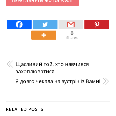
ПЕРЕГЛЯНУТИ ФОТОГРАФІЇ
0
Shares
Щасливий той, хто навчився
захоплюватися
Я довго чекала на зустріч із Вами!
RELATED POSTS