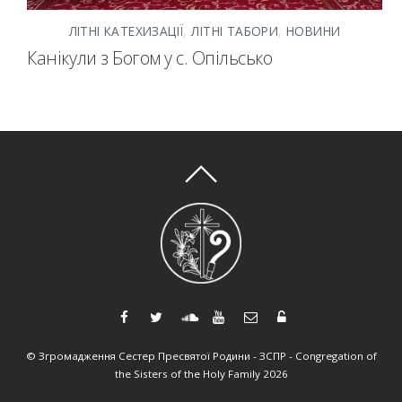
ЛІТНІ КАТЕХИЗАЦІЇ
,
ЛІТНІ ТАБОРИ
,
НОВИНИ
Канікули з Богом у с. Опільсько
©
Згромадження Сестер Пресвятої Родини - ЗСПР - Congregation of
the Sisters of the Holy Family
2026