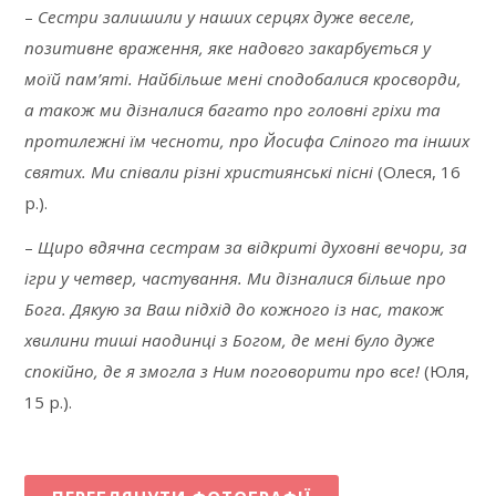
–
Сестри залишили у наших серцях дуже веселе,
позитивне враження, яке надовго закарбується у
моїй пам’яті. Найбільше мені сподобалися кросворди,
а також ми дізналися багато про головні гріхи та
протилежні їм чесноти, про Йосифа Сліпого та інших
святих. Ми співали різні християнські пісні
(Олеся, 16
р.).
–
Щиро вдячна сестрам за відкриті духовні вечори, за
ігри у четвер, частування. Ми дізналися більше про
Бога. Дякую за Ваш підхід до кожного із нас, також
хвилини тиші наодинці з Богом, де мені було дуже
спокійно, де я змогла з Ним поговорити про все!
(Юля,
15 р.).