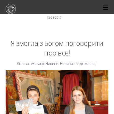
12-08-2017
Я змогла з Богом поговорити
про все!
Літні катехизації
,
Новини
,
Новини з Чорткова