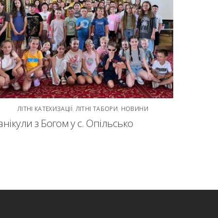
ЛІТНІ КАТЕХИЗАЦІЇ
,
ЛІТНІ ТАБОРИ
,
НОВИНИ
анікули з Богом у с. Опільсько