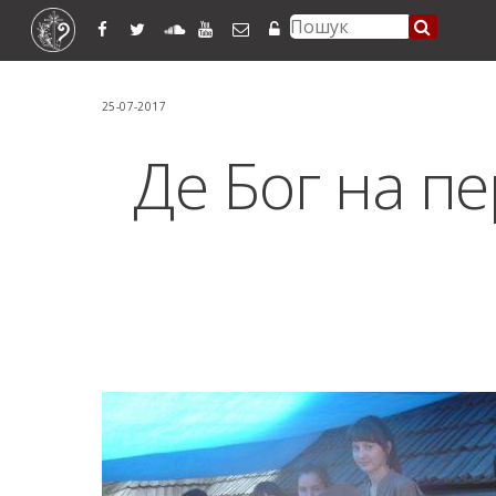
25-07-2017
Де Бог на пе