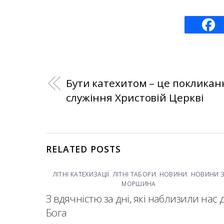
Бути катехитом – це покликан
служіння Христовій Церкві
RELATED POSTS
ЛІТНІ КАТЕХИЗАЦІЇ
,
ЛІТНІ ТАБОРИ
,
НОВИНИ
,
НОВИНИ 
МОРШИНА
З вдячністю за дні, які наблизили нас 
Бога