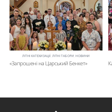
ЛІТНІ КАТЕХИЗАЦІЇ
,
ЛІТНІ ТАБОРИ
,
НОВИНИ
«Запрошені на Царський Бенкет»
К