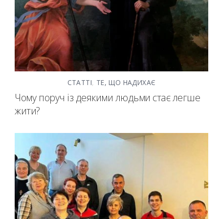
СТАТТІ
,
ТЕ, ЩО НАДИХАЄ
Чому поруч із деякими людьми стає легше
жити?