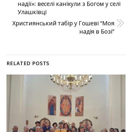
надії»: веселі канікули з Богом у селі
Улашківці
Християнський табір у Гошеві “Моя
надія в Бозі”
RELATED POSTS