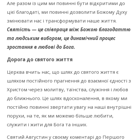
Але разом із цим ми повинні бути відкритими до
цієї благодаті, ми повинні дозволити Божому Духу
змінювати нас і трансформувати наше життя.
Святість — це співпраця між Божою благодаттю
та людським вибором, це динамічний процес
зростання в любові до Бога.
Дорога до святого життя
Церква вчить нас, що шлях до святого життя є
шляхом постійного прагнення до взаємної єдності з
Христом через молитву, таїнства, служіння і любов
до ближнього. Це шлях вдосконалення, в якому ми
постійно повинні звертати увагу на наші внутрішні
порухи, на те, як ми можемо більше любити,
служити і жити для Бога та інших.
Святий Августин у своєму коментарі до Першого