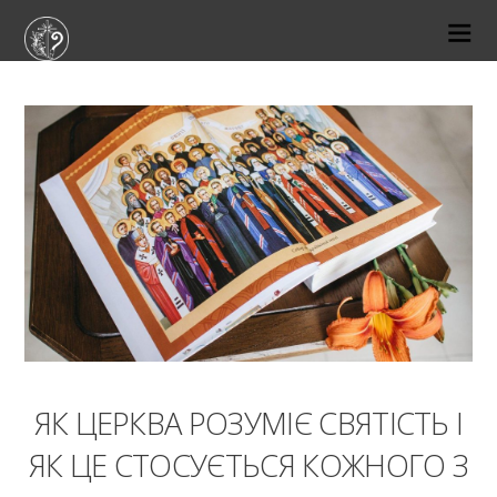
25-07-2025
ЯК ЦЕРКВА РОЗУМІЄ СВЯТІСТЬ І
ЯК ЦЕ СТОСУЄТЬСЯ КОЖНОГО З