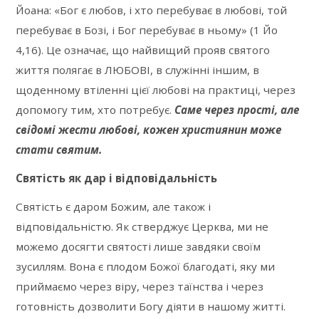
Йоана: «Бог є любов, і хто перебуває в любові, той
перебуває в Бозі, і Бог перебуває в ньому» (1 Йо
4,16). Це означає, що найвищий прояв святого
життя полягає в ЛЮБОВІ, в служінні іншим, в
щоденному втіленні цієї любові на практиці, через
допомогу тим, хто потребує.
Саме через прості, але
свідомі жести любові, кожен християнин може
стати святим.
Святість як дар і відповідальність
Святість є даром Божим, але також і
відповідальністю. Як стверджує Церква, ми не
можемо досягти святості лише завдяки своїм
зусиллям. Вона є плодом Божої благодаті, яку ми
приймаємо через віру, через таїнства і через
готовність дозволити Богу діяти в нашому житті.