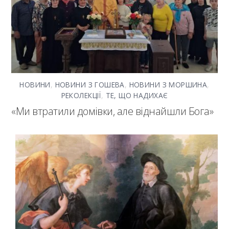
НОВИНИ
,
НОВИНИ З ГОШЕВА
,
НОВИНИ З МОРШИНА
,
РЕКОЛЕКЦІЇ
,
ТЕ, ЩО НАДИХАЄ
«Ми втратили домівки, але віднайшли Бога»