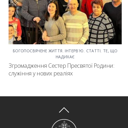
БОГОПОСВЯЧЕНЕ ЖИТТЯ
,
ІНТЕРВ'Ю
,
СТАТТІ
,
ТЕ, ЩО
НАДИХАЄ
Згромадження Сестер Пресвятої Родини:
служіння у нових реаліях