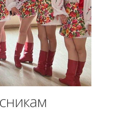
исникам