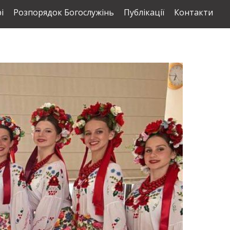
і
Розпорядок Богослужінь
Публікації
Контакти