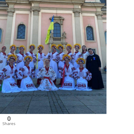
0
Shares