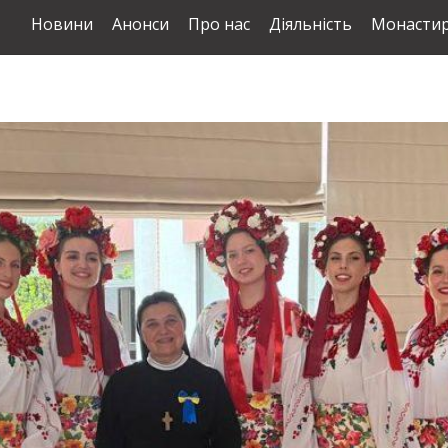
Новини
Анонси
Про нас
Діяльність
Монастир