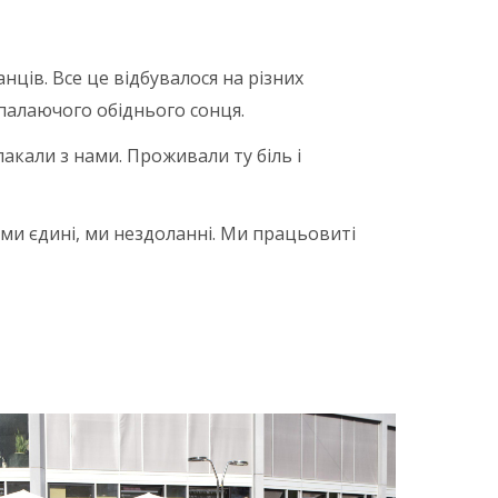
ців. Все це відбувалося на різних
 палаючого обіднього сонця.
лакали з нами. Проживали ту біль і
, ми єдині, ми нездоланні. Ми працьовиті