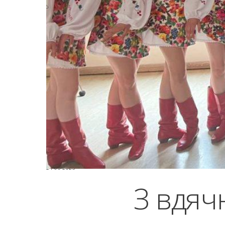
24-06-2023
З вдяч