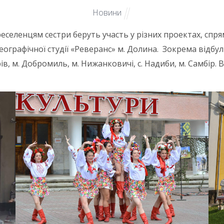
Новини
ленцям сестри беруть участь у різних проектах, спрям
ографічної студії «Реверанс» м. Долина. Зокрема відбул
Хирів, м. Добромиль, м. Нижанковичі, с. Надиби, м. Самбір.