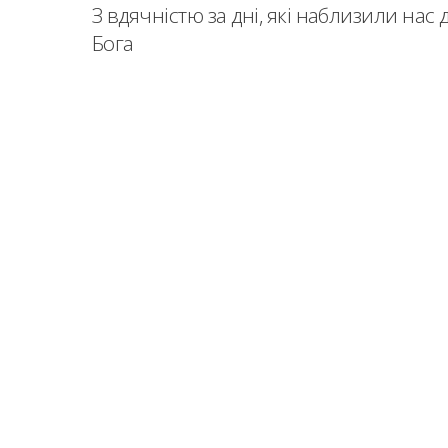
З вдячністю за дні, які наблизили нас 
Бога