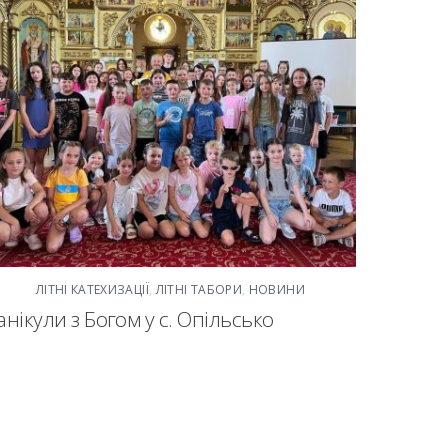
ЛІТНІ КАТЕХИЗАЦІЇ
,
ЛІТНІ ТАБОРИ
,
НОВИНИ
анікули з Богом у с. Опільсько