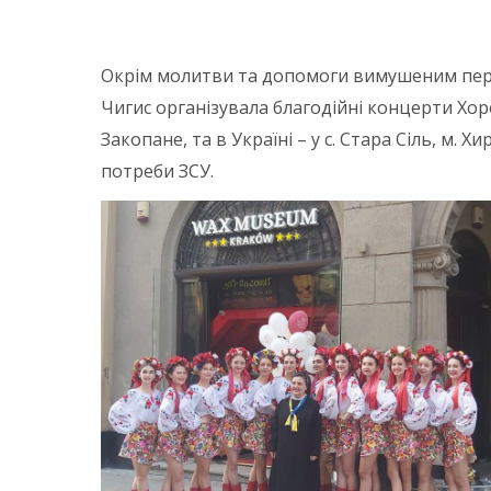
Окрім молитви та допомоги вимушеним пересе
Чигис організувала благодійні концерти Хоре
Закопане, та в Україні – у с. Стара Сіль, м. 
потреби ЗСУ.