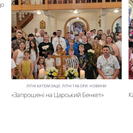
до
ЛІТНІ КАТЕХИЗАЦІЇ
,
ЛІТНІ ТАБОРИ
,
НОВИНИ
«Запрошені на Царський Бенкет»
К