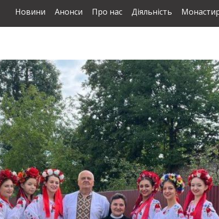
Новини
Анонси
Про нас
Діяльність
Монастир