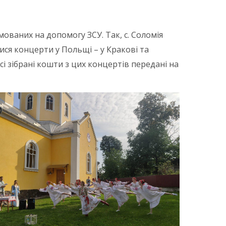
ованих на допомогу ЗСУ. Так, с. Соломія
ися концерти у Польщі – у Кракові та
 Всі зібрані кошти з цих концертів передані на