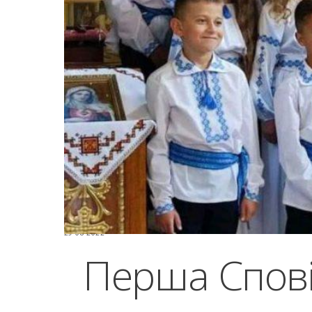
29-08-2022
Перша Спові