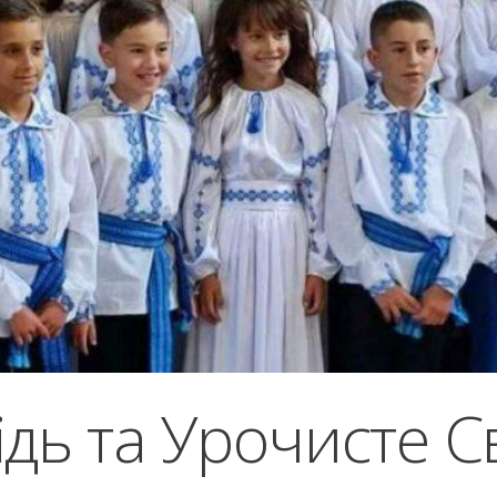
дь та Урочисте Св