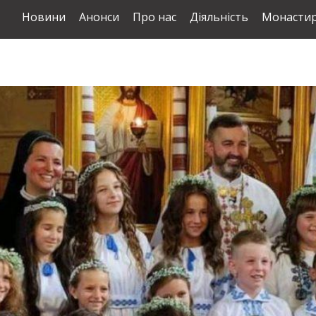
Новини
Анонси
Про нас
Діяльність
Монастир