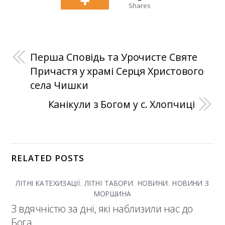
Shares
Перша Сповідь та Урочисте Святе
Причастя у храмі Серця Христового
села Чишки
Канікули з Богом у с. Хлопчиці
RELATED POSTS
ЛІТНІ КАТЕХИЗАЦІЇ
,
ЛІТНІ ТАБОРИ
,
НОВИНИ
,
НОВИНИ З
МОРШИНА
З вдячністю за дні, які наблизили нас до
Бога