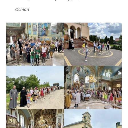
Остап