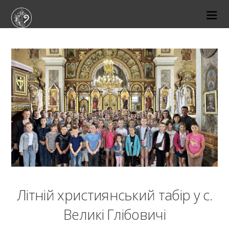
27-06-2023
Літній християнський табір у с.
Великі Глібовичі