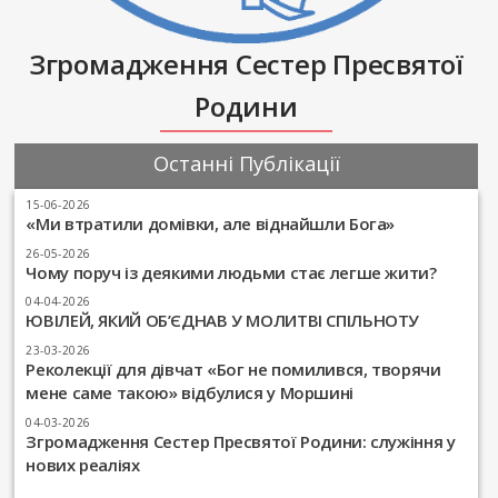
Згромадження Сестер Пресвятої
Родини
Останні Публікації
15-06-2026
«Ми втратили домівки, але віднайшли Бога»
26-05-2026
Чому поруч із деякими людьми стає легше жити?
04-04-2026
ЮВІЛЕЙ, ЯКИЙ ОБ’ЄДНАВ У МОЛИТВІ СПІЛЬНОТУ
23-03-2026
Реколекції для дівчат «Бог не помилився, творячи
мене саме такою» відбулися у Моршині
04-03-2026
Згромадження Сестер Пресвятої Родини: служіння у
нових реаліях