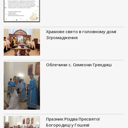
Храмове свято в головному домі
Згромадження
Облечини с. Симеони Грендиш
Празник Різдва Пресвятої
Богородиці у Гошеві