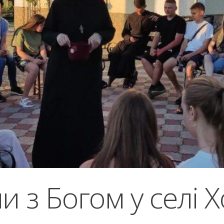
и з Богом у селі 