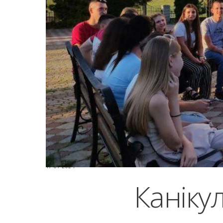
17-07-2024
Канікул