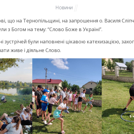
Новини
чкові, що на Тернопільщині, на запрошення о. Василя Сл
ли з Богом на тему: “Слово Боже в Україні”.
Дні зустрічей були наповнені цікавою катехизацією, зах
ати живе і діяльне Слово.