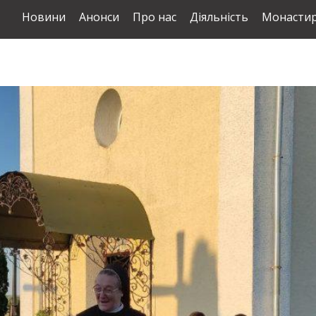
Новини
Анонси
Про нас
Діяльність
Монастир