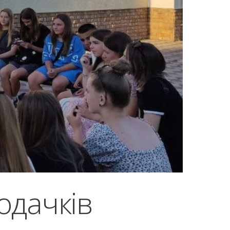
Ходачків