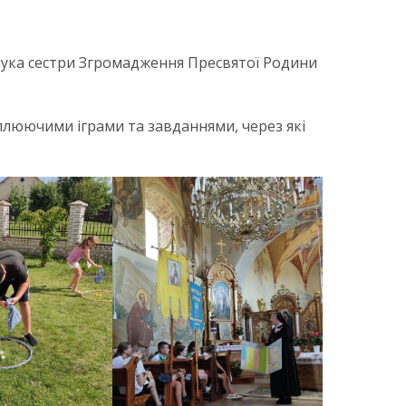
іпчука сестри Згромадження Пресвятої Родини
оплюючими іграми та завданнями, через які