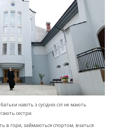
атьки навіть з сусідніх сіл не мають
агають сестри.
ь в гори, займаються спортом, вчаться