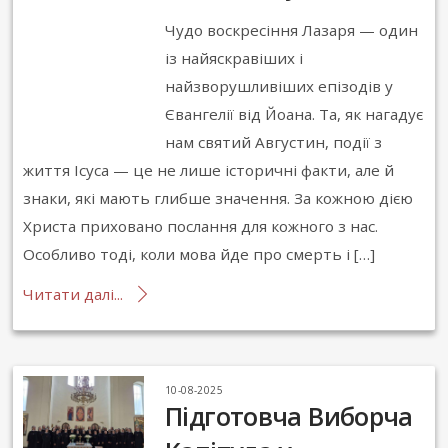
Чудо воскресіння Лазаря — один
із найяскравіших і
найзворушливіших епізодів у
Євангелії від Йоана. Та, як нагадує
нам святий Августин, події з
життя Ісуса — це не лише історичні факти, але й
знаки, які мають глибше значення. За кожною дією
Христа приховано послання для кожного з нас.
Особливо тоді, коли мова йде про смерть і […]
Читати далі...
10-08-2025
Підготовча Виборча