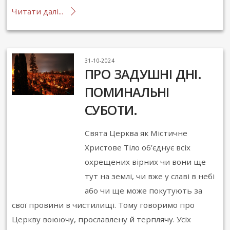
Читати далі...
31-10-2024
ПРО ЗАДУШНІ ДНІ.
ПОМИНАЛЬНІ
СУБОТИ.
Свята Церква як Містичне
Христове Тіло об’єднує всіх
охрещених вірних чи вони ще
тут на землі, чи вже у славі в небі
або чи ще може покутують за
свої провини в чистилищі. Тому говоримо про
Церкву воюючу, прославлену й терплячу. Усіх