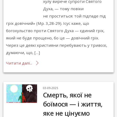
хулу вирече супроти Святого
Духа, — тому повіки
не проститься: той підпаде під
гріх довічний» (Мр. 3,28-29). Ісус каже, що
богохульство проти Святого Духа — єдиний гріх,
який не буде прощено, бо це — довічний гріх.
Через це деякі християни перебувають у тривозі,
думаючи, що, […]
Читати далі...
03-09-2025
Смерть, якої не
боїмося — і життя,
яке не цінуємо