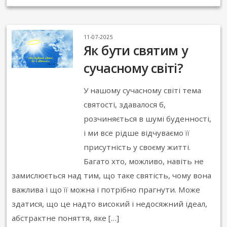
11-07-2025
Як бути святим у
сучасному світі?
У нашому сучасному світі тема
святості, здавалося б,
розчиняється в шумі буденності,
і ми все рідше відчуваємо її
присутність у своєму житті.
Багато хто, можливо, навіть не
замислюється над тим, що таке святість, чому вона
важлива і що її можна і потрібно прагнути. Може
здатися, що це надто високий і недосяжний ідеал,
абстрактне поняття, яке […]