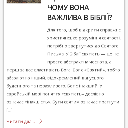
ЧОМУ ВОНА
ВАЖЛИВА В БІБЛІЇ?
Для того, щоб відкрити справжнє
християнське розуміння святості,
потрібно звернутися до Святого
Письма. У Біблії святість — це не
просто абстрактна чеснота, а
перш за все властивість Бога. Бог є «Святий», тобто
абсолютно інший, відокремлений від усього
буденного та неважливого. Бог є Інакший. У
єврейській мові поняття «святість» дослівно
означає «інакшість». Бути святим означає прагнути
[…]
Читати далі...