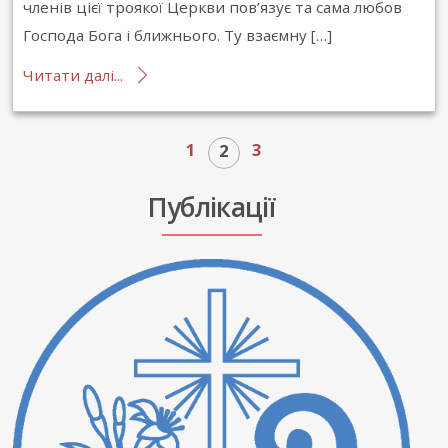
членів цієї троякої Церкви пов’язує та сама любов
Господа Бога і ближнього. Ту взаємну […]
Читати далі...
1
3
2
Публікації